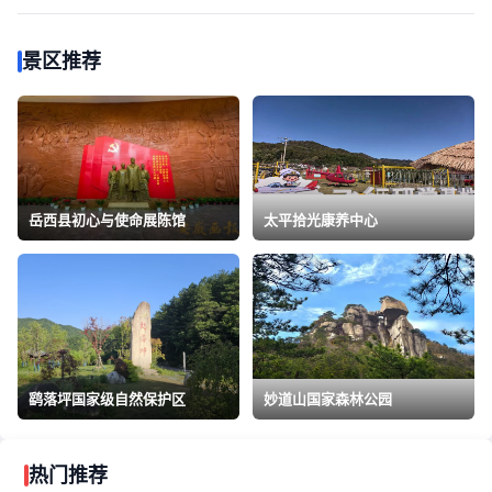
景区推荐
岳西县初心与使命展陈馆
太平拾光康养中心
鹞落坪国家级自然保护区
妙道山国家森林公园
热门推荐