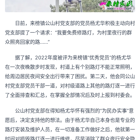
日前，来榜镇公山村党支部的党员杨尤华积极主动向村
党支部提了一个请求：“我要免费修路灯，为村里夜行的群
众照亮回家的路……”
据了解，2022年度被评为来榜镇“优秀党员”的杨尤华
在一次夜晚散步时发现，村道上有个别路灯不能正常照明，
给周边居民夜间安全出行带来了困扰。第二天，他会同公山
村党支部党员干部一道，对村级道路上其他的路灯逐一进行
了全面排查和汇总，在掌握全部情况后及时上报到村委会。
公山村党支部在得知杨尤华怀有强烈的“为民办实事”意
愿后，决定支持他的想法。由于杨尤华自己本身也是专业的
路灯安装及维护人员，在一切准备工作做好之后，他就第一
时间对损毁路灯逐一进行维修，尽早消除了群众夜行安全隐