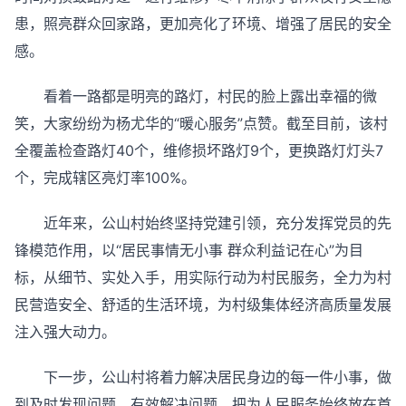
患，照亮群众回家路，更加亮化了环境、增强了居民的安全
感。
看着一路都是明亮的路灯，村民的脸上露出幸福的微
笑，大家纷纷为杨尤华的“暖心服务”点赞。截至目前，该村
全覆盖检查路灯40个，维修损坏路灯9个，更换路灯灯头7
个，完成辖区亮灯率100%。
近年来，公山村始终坚持党建引领，充分发挥党员的先
锋模范作用，以“居民事情无小事 群众利益记在心”为目
标，从细节、实处入手，用实际行动为村民服务，全力为村
民营造安全、舒适的生活环境，为村级集体经济高质量发展
注入强大动力。
下一步，公山村将着力解决居民身边的每一件小事，做
到及时发现问题、有效解决问题，把为人民服务始终放在首