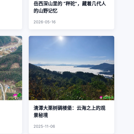
岳西深山里的 “秤砣”，藏着几代人
的山野记忆
2026-05-16
清潭大栗树碉楼堡：云海之上的观
景秘境
2025-11-06