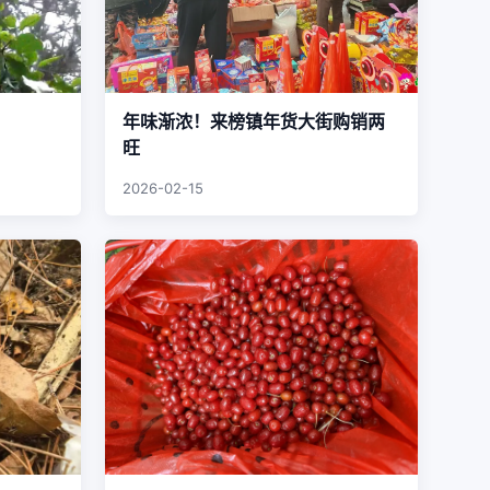
年味渐浓！来榜镇年货大街购销两
旺
2026-02-15