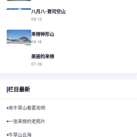
八月八-登司空山
08-13
来榜钟形山
06-18
美丽的来榜
07-26
栏目最新
来牛草山看雾凇吧