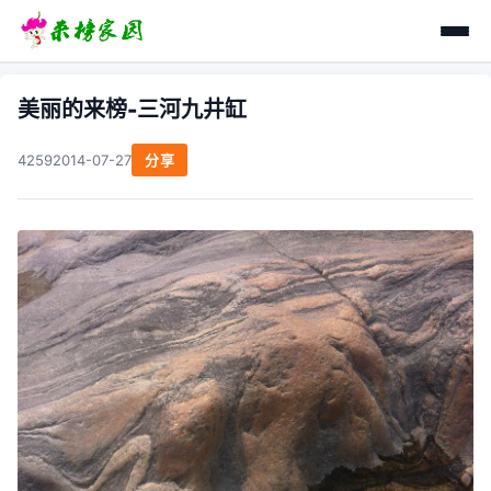
美丽的来榜-三河九井缸
4259
2014-07-27
分享