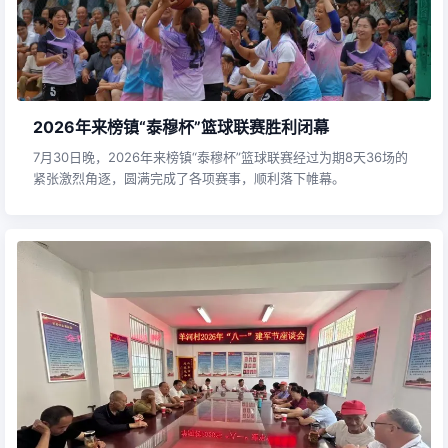
2026年来榜镇“泰穆杯”篮球联赛胜利闭幕
7月30日晚，2026年来榜镇“泰穆杯”篮球联赛经过为期8天36场的
紧张激烈角逐，圆满完成了各项赛事，顺利落下帷幕。