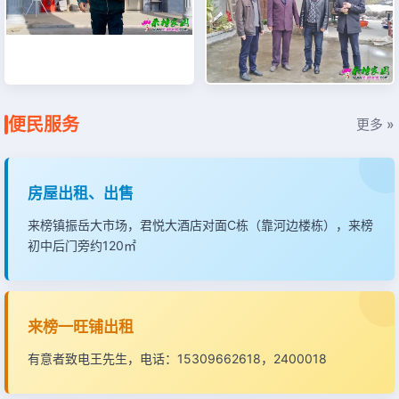
便民服务
更多 »
房屋出租、出售
来榜镇振岳大市场，君悦大酒店对面C栋（靠河边楼栋），来榜
初中后门旁约120㎡
来榜一旺铺出租
有意者致电王先生，电话：15309662618，2400018