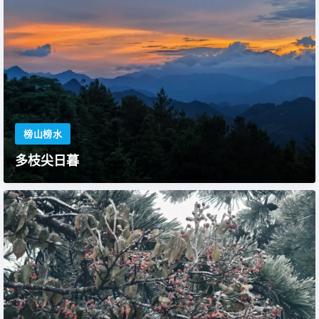
榜山榜水
多枝尖日暮