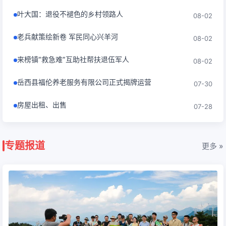
叶大国：退役不褪色的乡村领路人
08-02
老兵献策绘新卷 军民同心兴羊河
08-02
来榜镇“救急难”互助社帮扶退伍军人
08-02
岳西县福伦养老服务有限公司正式揭牌运营
07-30
房屋出租、出售
07-28
专题报道
更多 »