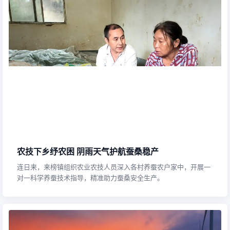
岳西县福伦养老服务有限公司正式揭牌运营
7月29日，岳西县福伦养老服务有限公司开业揭牌仪式顺利举行