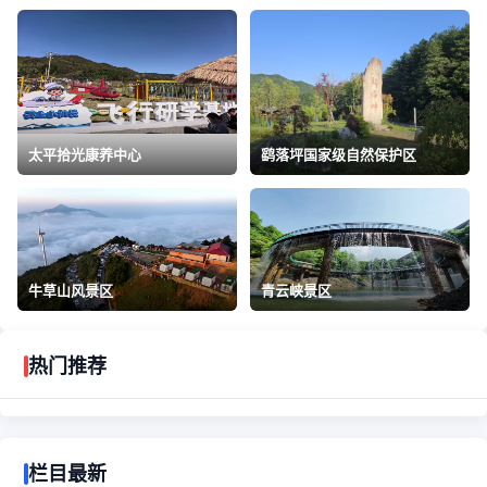
太平拾光康养中心
鹞落坪国家级自然保护区
牛草山风景区
青云峡景区
热门推荐
栏目最新